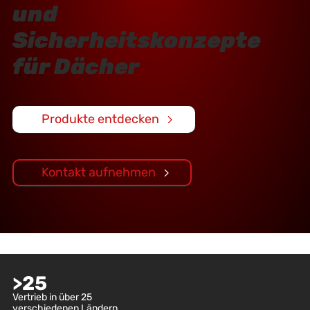
und
Sicherheitskonzepte
für Dächer
Produkte entdecken
Kontakt aufnehmen
>
25
Vertrieb in über 25
verschiedenen Ländern