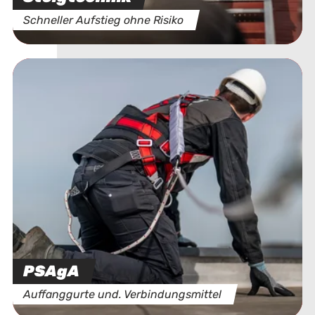
Schneller Aufstieg ohne Risiko
PSAgA
Auffanggurte und. Verbindungsmittel