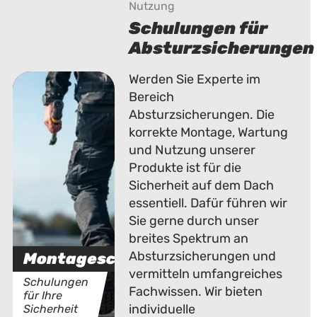
Nutzung
Schulungen für
Absturzsicherungen
Werden Sie Experte im
Bereich
Absturzsicherungen. Die
korrekte Montage, Wartung
und Nutzung unserer
Produkte ist für die
Sicherheit auf dem Dach
essentiell. Dafür führen wir
Sie gerne durch unser
breites Spektrum an
Absturzsicherungen und
Montageschulungen
vermitteln umfangreiches
Schulungen
Fachwissen. Wir bieten
für Ihre
individuelle
Sicherheit