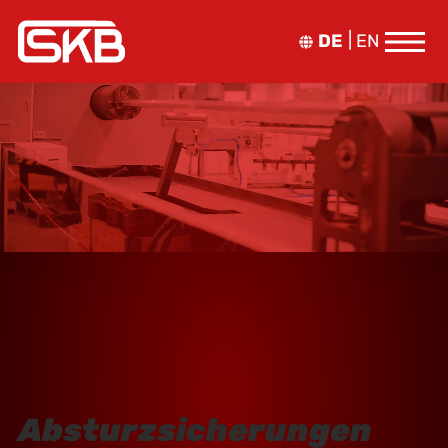
DE
EN
Absturzsicherungen