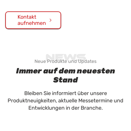
Kontakt
aufnehmen
News
Neue Produkte und Updates
Immer auf dem neuesten
Stand
Bleiben Sie informiert über unsere
Produktneuigkeiten, aktuelle Messetermine und
Entwicklungen in der Branche.