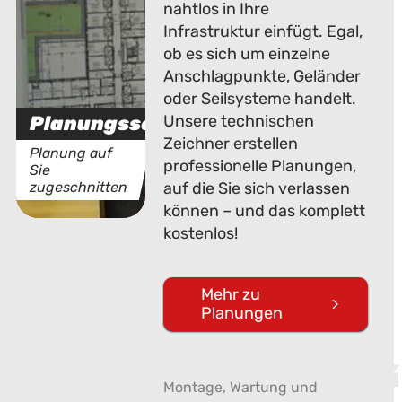
nahtlos in Ihre
Infrastruktur einfügt. Egal,
ob es sich um einzelne
Anschlagpunkte, Geländer
oder Seilsysteme handelt.
Planungsservice
Unsere technischen
Zeichner erstellen
Planung auf
professionelle Planungen,
Sie
zugeschnitten
auf die Sie sich verlassen
können – und das komplett
kostenlos!
Mehr zu
Planungen
Schulung
Montage, Wartung und