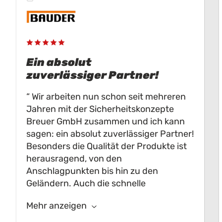
Ein absolut
zuverlässiger Partner!
Wir arbeiten nun schon seit mehreren
Jahren mit der Sicherheitskonzepte
Breuer GmbH zusammen und ich kann
sagen: ein absolut zuverlässiger Partner!
Besonders die Qualität der Produkte ist
herausragend, von den
Anschlagpunkten bis hin zu den
Geländern. Auch die schnelle
Reaktionszeit in Bezug auf
Mehr anzeigen
Sonderkonstruktionen beeindruckt uns
immer wieder aufs Neue! Es ist toll, ein