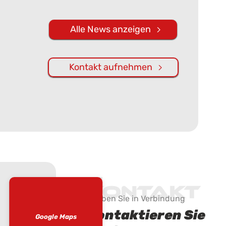
Alle News anzeigen
Kontakt aufnehmen
Kontakt
Bleiben Sie in Verbindung
Kontaktieren Sie
Google Maps