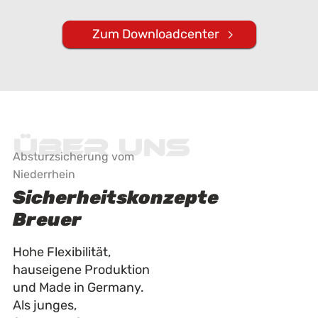
Zum Downloadcenter
Über uns
Absturzsicherung vom
Niederrhein
Sicherheitskonzepte
Breuer
Hohe Flexibilität,
hauseigene Produktion
und Made in Germany.
Als junges,