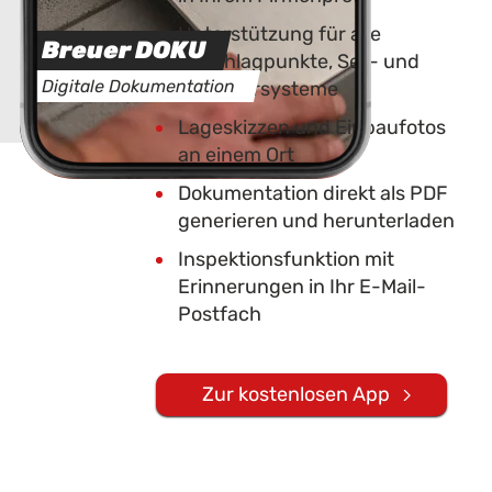
Unterstützung für alle
Breuer DOKU
Anschlagpunkte, Seil- und
Digitale Dokumentation
Geländersysteme
Lageskizzen und Einbaufotos
an einem Ort
Dokumentation direkt als PDF
generieren und herunterladen
Inspektionsfunktion mit
Erinnerungen in Ihr E-Mail-
Postfach
Zur kostenlosen App