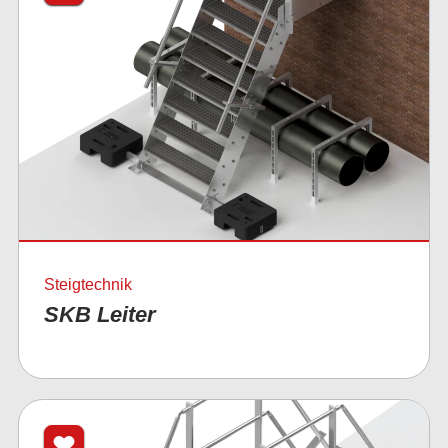
Steigtechnik
SKB Leiter