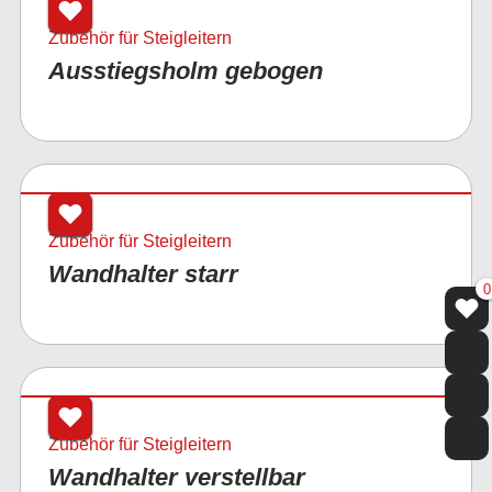
Zubehör für Steigleitern
Ausstiegsholm gebogen
Zubehör für Steigleitern
Wandhalter starr
0
Zubehör für Steigleitern
Wandhalter verstellbar