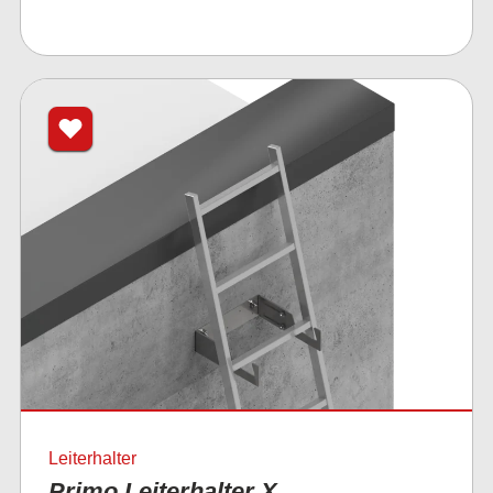
Leiterhalter
Primo Leiterhalter X