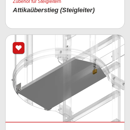
Zubehör für Steigleitern
Attikaüberstieg (Steigleiter)