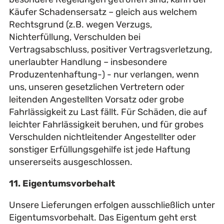
Käufer Schadensersatz – gleich aus welchem
Rechtsgrund (z.B. wegen Verzugs,
Nichterfüllung, Verschulden bei
Vertragsabschluss, positiver Vertragsverletzung,
unerlaubter Handlung – insbesondere
Produzentenhaftung-) - nur verlangen, wenn
uns, unseren gesetzlichen Vertretern oder
leitenden Angestellten Vorsatz oder grobe
Fahrlässigkeit zu Last fällt. Für Schäden, die auf
leichter Fahrlässigkeit beruhen, und für grobes
Verschulden nichtleitender Angestellter oder
sonstiger Erfüllungsgehilfe ist jede Haftung
unsererseits ausgeschlossen.
11. Eigentumsvorbehalt
Unsere Lieferungen erfolgen ausschließlich unter
Eigentumsvorbehalt. Das Eigentum geht erst