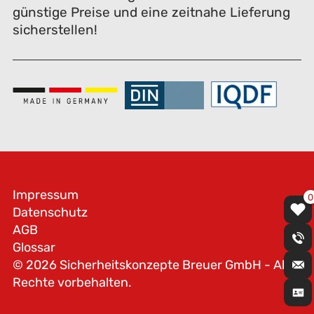
günstige Preise und eine zeitnahe Lieferung
sicherstellen!
Impressum
0
Datenschutz
AGB
Glossar
© 2026 Sicherheitskonzepte Breuer GmbH - Alle
Rechte vorbehalten.