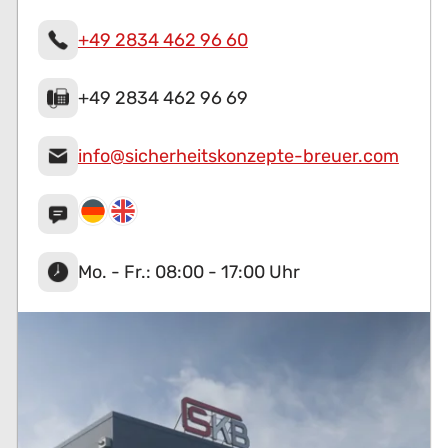
+49 2834 462 96 60
+49 2834 462 96 69
info@sicherheitskonzepte-breuer.com
Mo. - Fr.: 08:00 - 17:00 Uhr