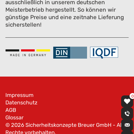
ausschließlich in unserem deutschen
Meisterbetrieb hergestellt. So können wir
günstige Preise und eine zeitnahe Lieferung
sicherstellen!
Impressum
0
Datenschutz
AGB
Glossar
© 2026 Sicherheitskonzepte Breuer GmbH - Alle
Rechte vorbehalten.