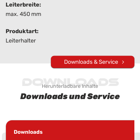
Leiterbreite:
max. 450 mm
Produktart:
Leiterhalter
Downloads & Service
Downloads
Herunterladbare Inhalte
Downloads und Service
Downloads