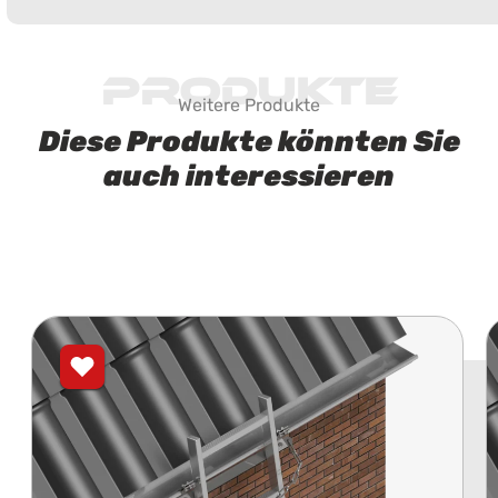
Produkte
Weitere Produkte
Diese Produkte könnten Sie
auch interessieren