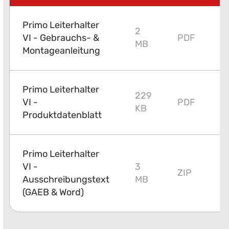
Primo Leiterhalter
2
VI - Gebrauchs- &
PDF
MB
Montageanleitung
Primo Leiterhalter
229
VI -
PDF
KB
Produktdatenblatt
Primo Leiterhalter
VI -
3
ZIP
Ausschreibungstext
MB
(GAEB & Word)