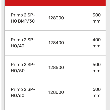
Primo 2 SP-
300
128300
HO BMP/30
mm
Primo 2 SP-
400
128400
HO/40
mm
Primo 2 SP-
500
128500
HO/50
mm
Primo 2 SP-
600
128600
HO/60
mm