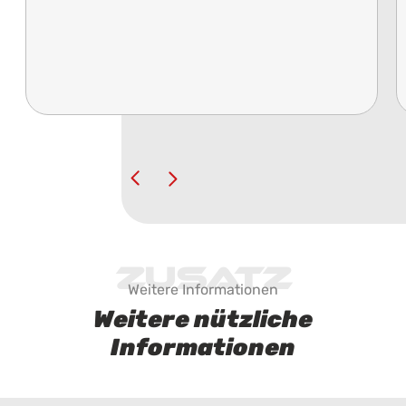
Zusatz
Weitere Informationen
Weitere nützliche
Informationen