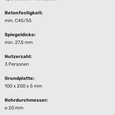
Betonfestigkeit:
min. C45/55
Spiegeldicke:
min. 27,5 mm
Nutzerzahl:
3 Personen
Grundplatte:
100 x 200 x 5 mm
Rohrdurchmesser:
⌀ 20 mm