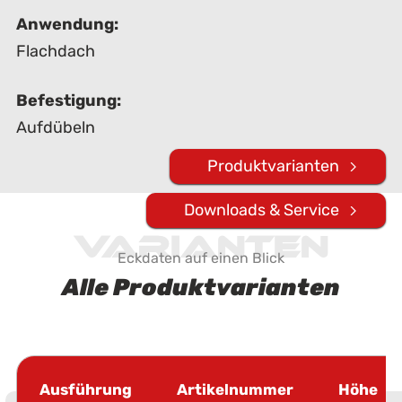
Anwendung:
Flachdach
Befestigung:
Aufdübeln
Produktvarianten
Downloads & Service
Varianten
Eckdaten auf einen Blick
Alle Produktvarianten
Ausführung
Artikelnummer
Höhe