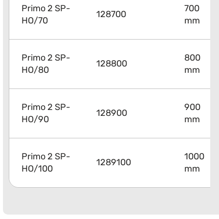
Primo 2 SP-
700
128700
HO/70
mm
Primo 2 SP-
800
128800
HO/80
mm
Primo 2 SP-
900
128900
HO/90
mm
Primo 2 SP-
1000
1289100
HO/100
mm