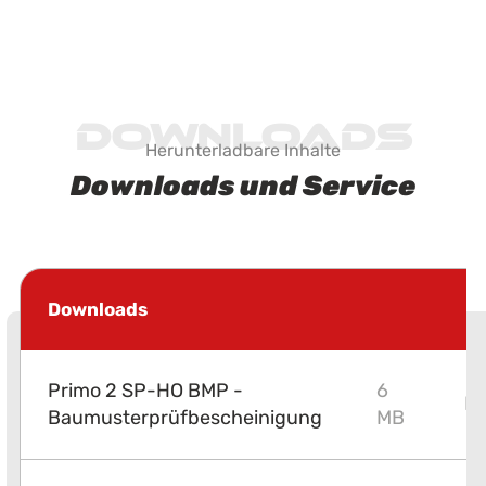
Downloads
Herunterladbare Inhalte
Downloads und Service
Downloads
Primo 2 SP-HO BMP -
6
P
Baumusterprüfbescheinigung
MB