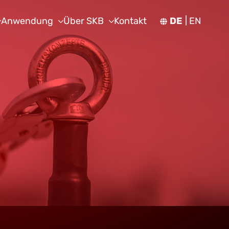
Anwendung
Über SKB
Kontakt
DE
EN