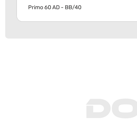
Primo 60 AD - BB/40
D