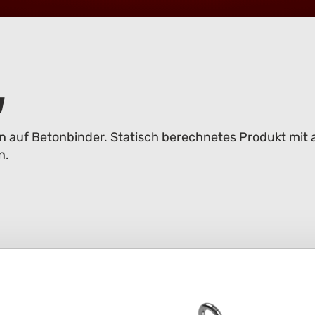
g
n auf Betonbinder. Statisch berechnetes Produkt mit
n.