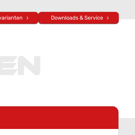
varianten
Downloads & Service
en