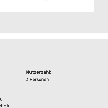
Nutzerzahl:
3 Personen
&
chnik