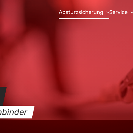
Absturzsicherung
Service
nbinder