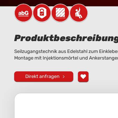
Produktbeschreibun
Seilzugangstechnik aus Edelstahl zum Einklebe
Montage mit Injektionsmörtel und Ankerstange
Direkt anfragen