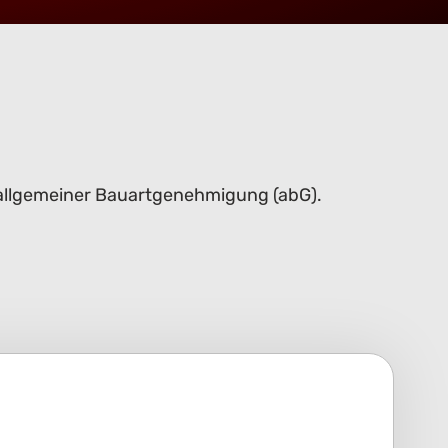
 allgemeiner Bauartgenehmigung (abG).