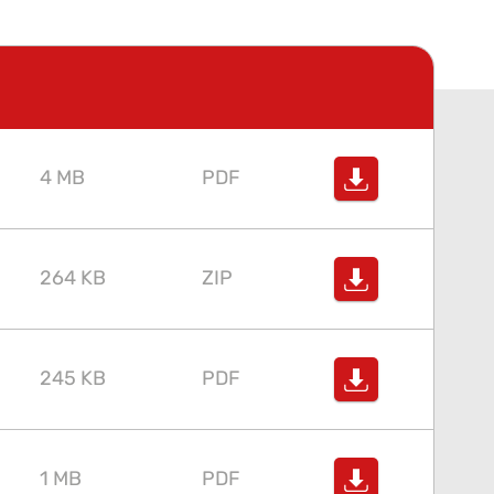
4 MB
PDF
264 KB
ZIP
245 KB
PDF
1 MB
PDF