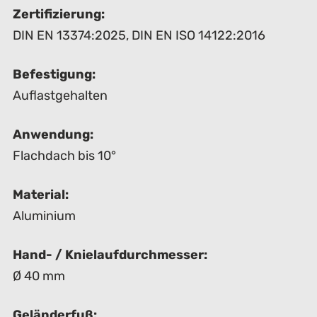
Zertifizierung:
DIN EN 13374:2025
,
DIN EN ISO 14122:2016
Befestigung:
Auflastgehalten
Anwendung:
Flachdach bis 10°
Material:
Aluminium
Hand- / Knielaufdurchmesser:
Ø 40 mm
Geländerfuß: