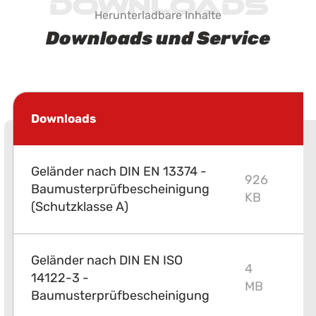
Downloads
Herunterladbare Inhalte
Downloads und Service
Downloads
Geländer nach DIN EN 13374 -
926
Baumusterprüfbescheinigung
P
KB
(Schutzklasse A)
Geländer nach DIN EN ISO
4
14122-3 -
P
MB
Baumusterprüfbescheinigung