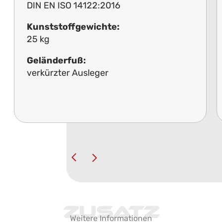
DIN EN ISO 14122:2016
Kunststoffgewichte:
25 kg
Geländerfuß:
verkürzter Ausleger
Zusatz
Weitere Informationen