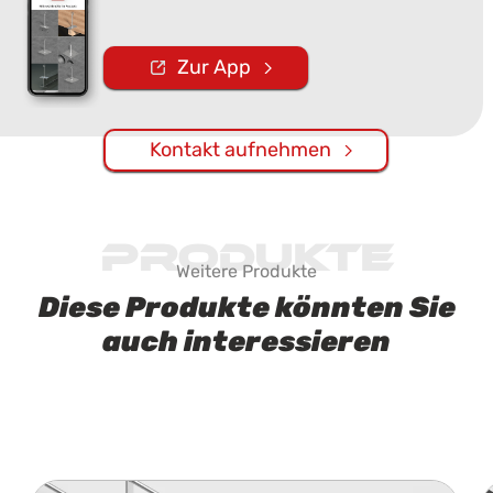
Zur App
Kontakt aufnehmen
Produkte
Weitere Produkte
Diese Produkte könnten Sie
auch interessieren