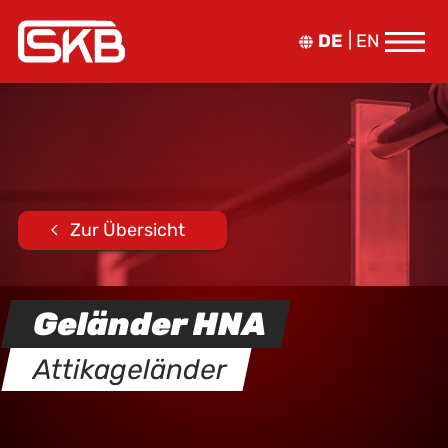
DE
EN
Zur Übersicht
Geländer HNA
Attikageländer