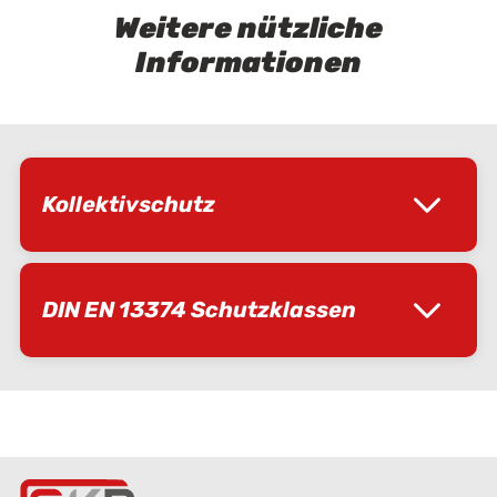
Weitere nützliche
Informationen
Kollektivschutz
DIN EN 13374 Schutzklassen