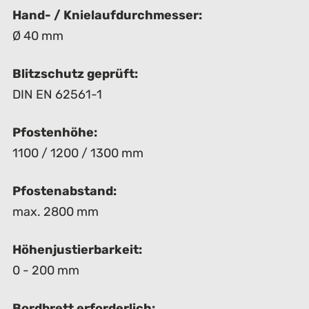
Hand- / Knielaufdurchmesser:
Ø 40 mm
Blitzschutz geprüft:
DIN EN 62561-1
Pfostenhöhe:
1100 / 1200 / 1300 mm
Pfostenabstand:
max. 2800 mm
Höhenjustierbarkeit:
0 - 200 mm
Bordbrett erforderlich: