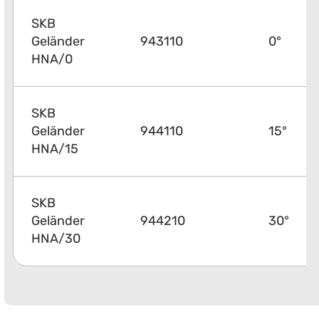
SKB
Geländer
943110
0°
HNA/0
SKB
Geländer
944110
15°
HNA/15
SKB
Geländer
944210
30°
HNA/30