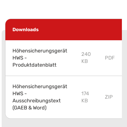
Downloads
Höhensicherungsgerät
240
HWS -
PDF
KB
Produktdatenblatt
Höhensicherungsgerät
HWS -
174
ZIP
Ausschreibungstext
KB
(GAEB & Word)