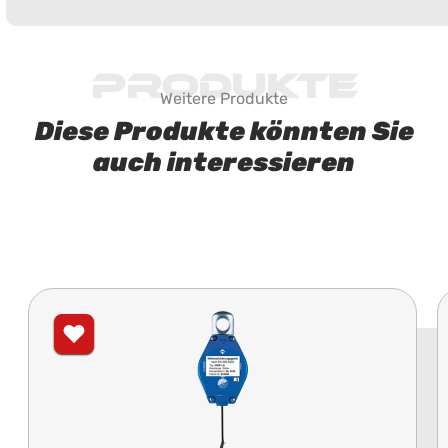
Produkte
Weitere Produkte
Diese Produkte könnten Sie
auch interessieren