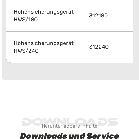
Höhensicherungsgerät
312180
HWS/180
Höhensicherungsgerät
312240
HWS/240
Downloads
Herunterladbare Inhalte
Downloads und Service