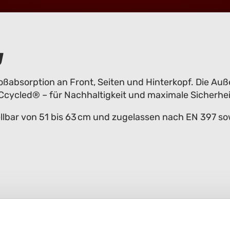
g
toßabsorption an Front, Seiten und Hinterkopf. Die A
Ccycled® – für Nachhaltigkeit und maximale Sicherhei
llbar von 51 bis 63 cm und zugelassen nach EN 397 so