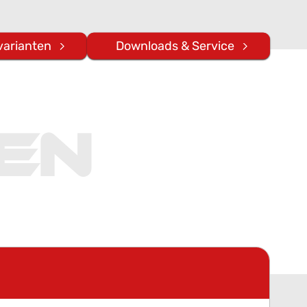
varianten
Downloads & Service
en