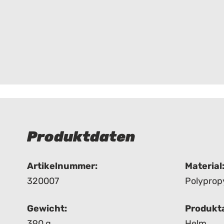
Produktdaten
Artikelnummer:
Material
320007
Polyprop
Gewicht:
Produkta
390 g
Helm