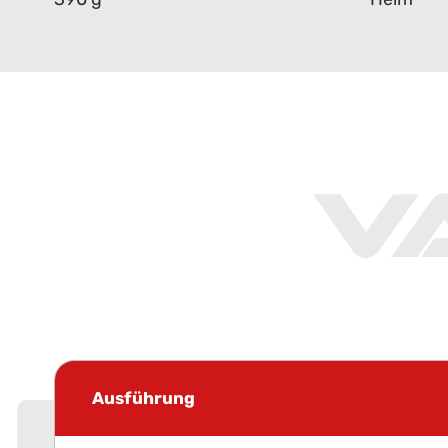
V
Ausführung