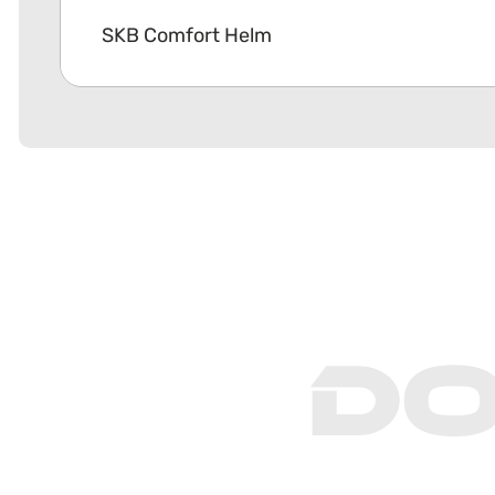
SKB Comfort Helm
D