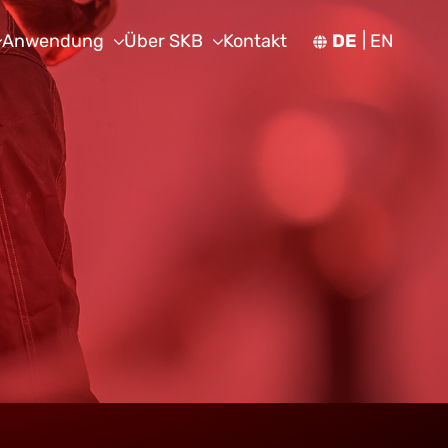
Anwendung
Über SKB
Kontakt
DE
EN