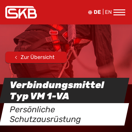
DE
EN
Zur Übersicht
Verbindungsmittel
Typ VM 1-VA
Persönliche
Schutzausrüstung