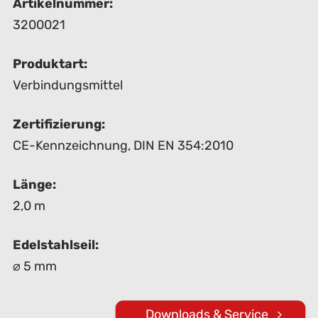
Artikelnummer:
3200021
Produktart:
Verbindungsmittel
Zertifizierung:
CE-Kennzeichnung
,
DIN EN 354:2010
Länge:
2,0 m
Edelstahlseil:
⌀ 5 mm
Downloads & Service