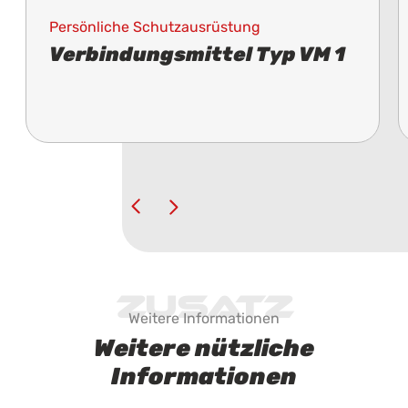
Persönliche Schutzausrüstung
Verbindungsmittel Typ VM 1
Zusatz
Weitere Informationen
Weitere nützliche
Informationen