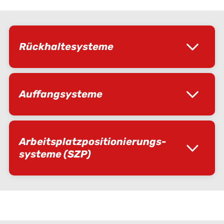
Rückhaltesysteme
Auffangsysteme
Arbeitsplatz­positionierungs­
systeme (SZP)