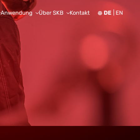
Anwendung
Über SKB
Kontakt
DE
EN