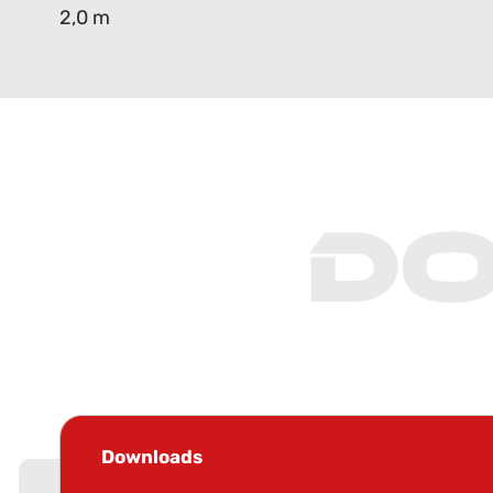
2,0 m
D
Downloads