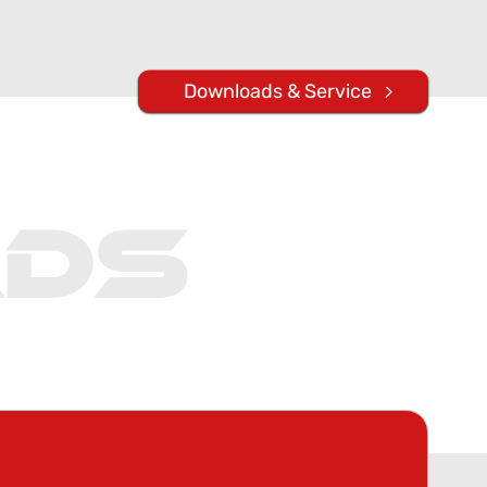
Downloads & Service
ds