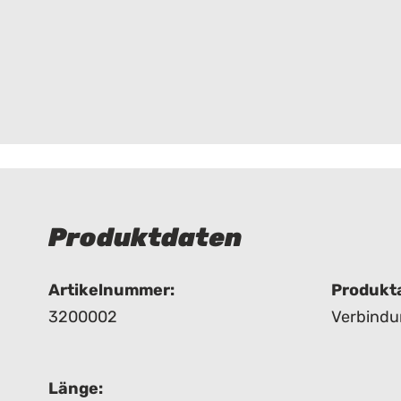
Produktdaten
Artikelnummer:
Produkta
3200002
Verbindu
Länge: