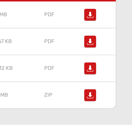
 MB
PDF
67 KB
PDF
12 KB
PDF
 MB
ZIP