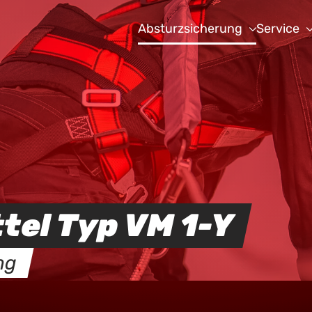
Absturzsicherung
Service
tel Typ VM 1-Y
ng