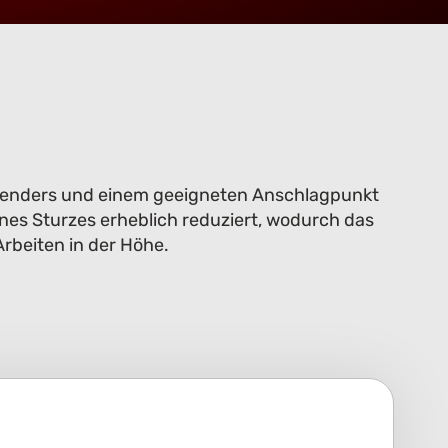
nwenders und einem geeigneten Anschlagpunkt
ines Sturzes erheblich reduziert, wodurch das
Arbeiten in der Höhe.