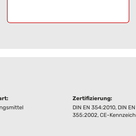
rt:
Zertifizierung:
ngsmittel
DIN EN 354:2010
,
DIN EN
355:2002
,
CE-Kennzeic