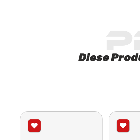
P
Diese Prod