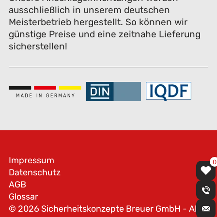
ausschließlich in unserem deutschen
Meisterbetrieb hergestellt. So können wir
günstige Preise und eine zeitnahe Lieferung
sicherstellen!
Impressum
0
Datenschutz
AGB
Glossar
© 2026 Sicherheitskonzepte Breuer GmbH - Alle