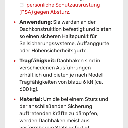
persönliche Schutzausrüstung
(PSA) gegen Absturz
.
Anwendung:
Sie werden an der
Dachkonstruktion befestigt und bieten
so einen sicheren Haltepunkt für
Seilsicherungssysteme, Auffanggurte
oder Höhensicherheitsgurte.
Tragfähigkeit:
Dachhaken sind in
verschiedenen Ausführungen
erhältlich und bieten je nach Modell
Tragfähigkeiten von bis zu 6 kN (ca.
600 kg).
Material:
Um die bei einem Sturz und
der anschließenden Sicherung
auftretenden Kräfte zu dämpfen,
werden Dachhaken meist aus
verformbarem Stahl gefertigt.