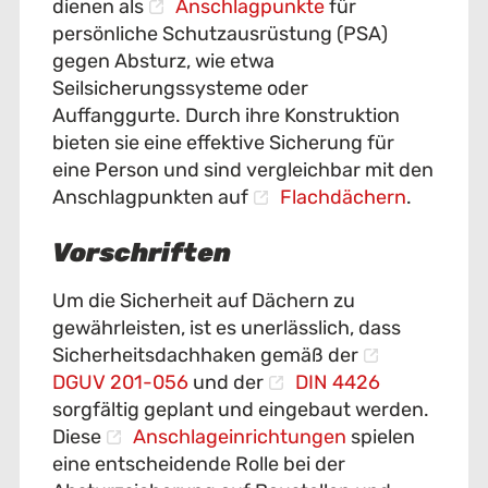
dienen als
Anschlagpunkte
für
persönliche Schutzausrüstung (PSA)
gegen Absturz, wie etwa
Seilsicherungssysteme oder
Auffanggurte. Durch ihre Konstruktion
bieten sie eine effektive Sicherung für
eine Person und sind vergleichbar mit den
Anschlagpunkten auf
Flachdächern
.
Vorschriften
Um die Sicherheit auf Dächern zu
gewährleisten, ist es unerlässlich, dass
Sicherheitsdachhaken gemäß der
DGUV 201-056
und der
DIN 4426
sorgfältig geplant und eingebaut werden.
Diese
Anschlageinrichtungen
spielen
eine entscheidende Rolle bei der