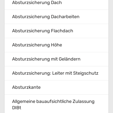
Absturz­si­cher­ung Dach
Absturz­si­cher­ung Dacharbeiten
Absturz­si­cher­ung Flachdach
Absturz­si­cher­ung Höhe
Absturz­si­cher­ung mit Geländern
Absturz­si­cher­ung: Leiter mit Steigschutz
Absturzkante
Allgemeine bauaufsichtliche Zulassung
DIBt