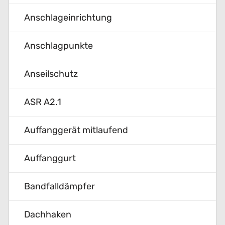
Anschlageinrichtung
Anschlagpunkte
Anseilschutz
ASR A2.1
Auffanggerät mitlaufend
Auffanggurt
Bandfalldämpfer
Dachhaken