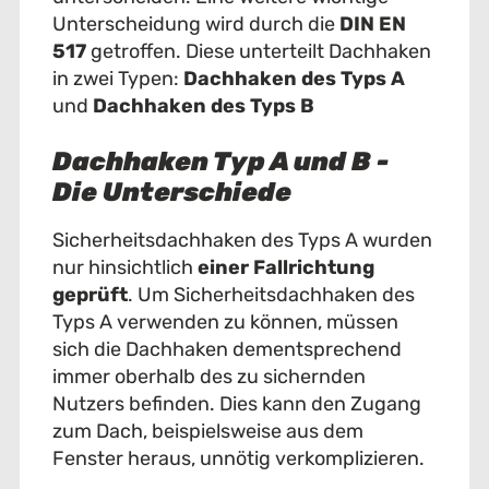
Unterscheidung wird durch die
DIN EN
517
getroffen. Diese unterteilt Dachhaken
in zwei Typen:
Dachhaken des Typs A
und
Dachhaken des Typs B
Dachhaken Typ A und B -
Die Unterschiede
Sicherheitsdachhaken des Typs A wurden
nur hinsichtlich
einer Fallrichtung
geprüft
. Um Sicherheitsdachhaken des
Typs A verwenden zu können, müssen
sich die Dachhaken dementsprechend
immer oberhalb des zu sichernden
Nutzers befinden. Dies kann den Zugang
zum Dach, beispielsweise aus dem
Fenster heraus, unnötig verkomplizieren.